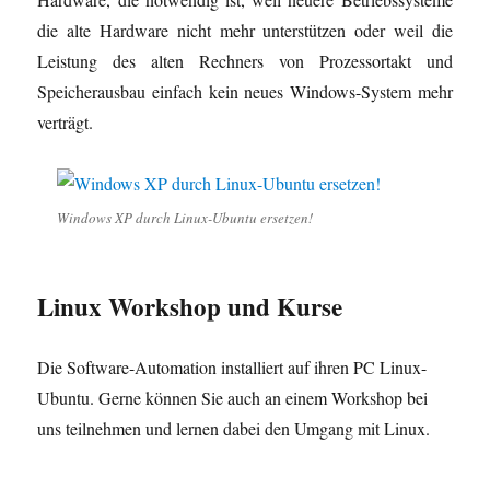
ö
f
die alte Hardware nicht mehr unterstützen oder weil die
f
n
Leistung des alten Rechners von Prozessortakt und
e
t
)
Speicherausbau einfach kein neues Windows-System mehr
verträgt.
Windows XP durch Linux-Ubuntu ersetzen!
Linux Workshop und Kurse
Die Software-Automation installiert auf ihren PC Linux-
Ubuntu. Gerne können Sie auch an einem Workshop bei
uns teilnehmen und lernen dabei den Umgang mit Linux.