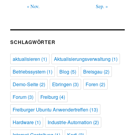
« Nov.
Sep. »
SCHLAGWÖRTER
aktualisieren
(1)
Aktualisierungsverwaltung
(1)
Betriebssystem
(1)
Blog
(5)
Breisgau
(2)
Demo-Seite
(2)
Ebringen
(3)
Foren
(2)
Forum
(3)
Freiburg
(4)
Freiburger Ubuntu Anwendertreffen
(13)
Hardware
(1)
Industrie-Automation
(2)
Internet-Gestaltung
(1)
Kodi
(2)