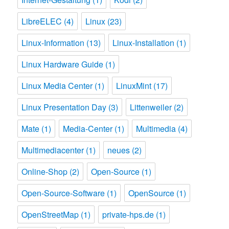
LibreELEC
(4)
Linux
(23)
Linux-Information
(13)
Linux-Installation
(1)
Linux Hardware Guide
(1)
Linux Media Center
(1)
LinuxMint
(17)
Linux Presentation Day
(3)
Littenweiler
(2)
Mate
(1)
Media-Center
(1)
Multimedia
(4)
Multimediacenter
(1)
neues
(2)
Online-Shop
(2)
Open-Source
(1)
Open-Source-Software
(1)
OpenSource
(1)
OpenStreetMap
(1)
private-hps.de
(1)