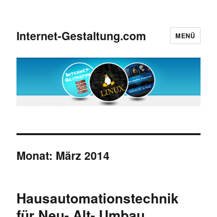
Internet-Gestaltung.com
MENÜ
Monat:
März 2014
Hausautomationstechnik
für Neu- Alt- Umbau