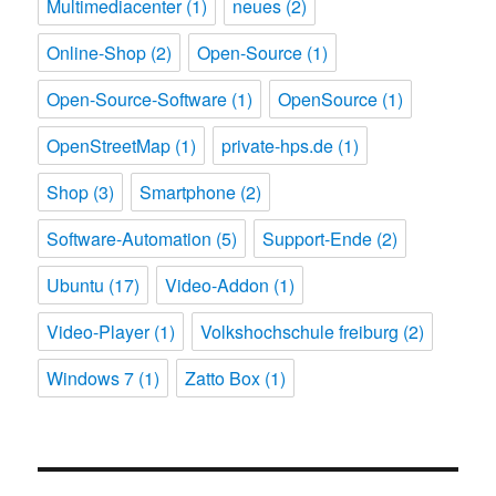
Multimediacenter
(1)
neues
(2)
Online-Shop
(2)
Open-Source
(1)
Open-Source-Software
(1)
OpenSource
(1)
OpenStreetMap
(1)
private-hps.de
(1)
Shop
(3)
Smartphone
(2)
Software-Automation
(5)
Support-Ende
(2)
Ubuntu
(17)
Video-Addon
(1)
Video-Player
(1)
Volkshochschule freiburg
(2)
Windows 7
(1)
Zatto Box
(1)