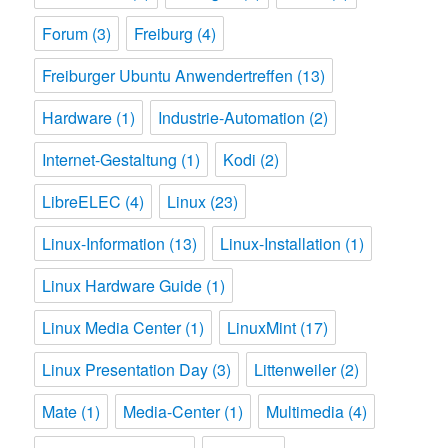
Forum
(3)
Freiburg
(4)
Freiburger Ubuntu Anwendertreffen
(13)
Hardware
(1)
Industrie-Automation
(2)
Internet-Gestaltung
(1)
Kodi
(2)
LibreELEC
(4)
Linux
(23)
Linux-Information
(13)
Linux-Installation
(1)
Linux Hardware Guide
(1)
Linux Media Center
(1)
LinuxMint
(17)
Linux Presentation Day
(3)
Littenweiler
(2)
Mate
(1)
Media-Center
(1)
Multimedia
(4)