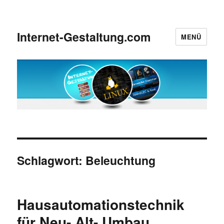
Internet-Gestaltung.com
MENÜ
Schlagwort:
Beleuchtung
Hausautomationstechnik
für Neu- Alt- Umbau