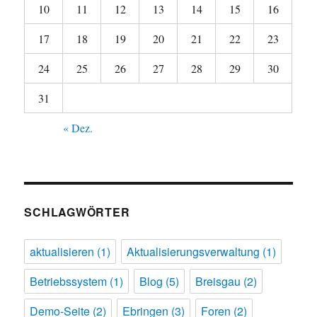
10
11
12
13
14
15
16
17
18
19
20
21
22
23
24
25
26
27
28
29
30
31
« Dez.
SCHLAGWÖRTER
aktualisieren
(1)
Aktualisierungsverwaltung
(1)
Betriebssystem
(1)
Blog
(5)
Breisgau
(2)
Demo-Seite
(2)
Ebringen
(3)
Foren
(2)