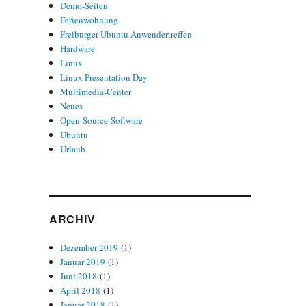
Demo-Seiten
Ferienwohnung
Freiburger Ubuntu Anwendertreffen
Hardware
Linux
Linux Presentation Day
Multimedia-Center
Neues
Open-Source-Software
Ubuntu
Urlaub
ARCHIV
Dezember 2019
(1)
Januar 2019
(1)
Juni 2018
(1)
April 2018
(1)
Januar 2018
(1)