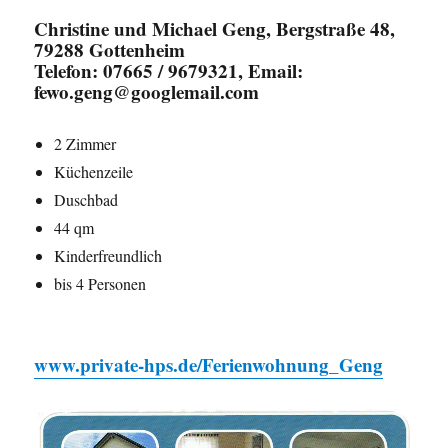
Christine und Michael Geng, Bergstraße 48,
79288 Gottenheim
Telefon: 07665 / 9679321, Email:
fewo.geng@googlemail.com
2 Zimmer
Küchenzeile
Duschbad
44 qm
Kinderfreundlich
bis 4 Personen
www.private-hps.de/Ferienwohnung_Geng