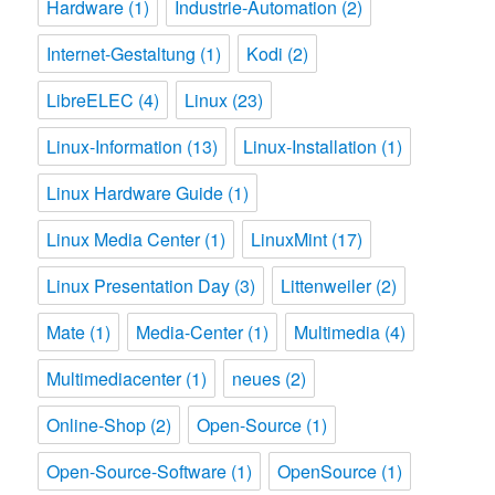
Hardware
(1)
Industrie-Automation
(2)
Internet-Gestaltung
(1)
Kodi
(2)
LibreELEC
(4)
Linux
(23)
Linux-Information
(13)
Linux-Installation
(1)
Linux Hardware Guide
(1)
Linux Media Center
(1)
LinuxMint
(17)
Linux Presentation Day
(3)
Littenweiler
(2)
Mate
(1)
Media-Center
(1)
Multimedia
(4)
Multimediacenter
(1)
neues
(2)
Online-Shop
(2)
Open-Source
(1)
Open-Source-Software
(1)
OpenSource
(1)