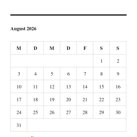
August 2026
M
D
M
D
F
S
S
1
2
3
4
5
6
7
8
9
10
11
12
13
14
15
16
17
18
19
20
21
22
23
24
25
26
27
28
29
30
31