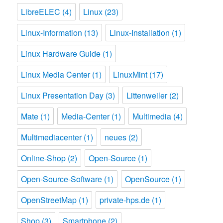
LibreELEC
(4)
Linux
(23)
Linux-Information
(13)
Linux-Installation
(1)
Linux Hardware Guide
(1)
Linux Media Center
(1)
LinuxMint
(17)
Linux Presentation Day
(3)
Littenweiler
(2)
Mate
(1)
Media-Center
(1)
Multimedia
(4)
Multimediacenter
(1)
neues
(2)
Online-Shop
(2)
Open-Source
(1)
Open-Source-Software
(1)
OpenSource
(1)
OpenStreetMap
(1)
private-hps.de
(1)
Shop
(3)
Smartphone
(2)