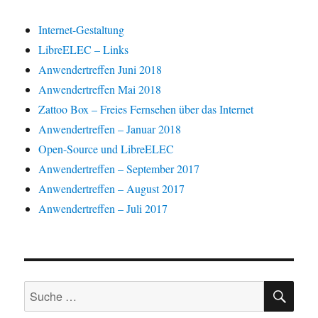
Internet-Gestaltung
LibreELEC – Links
Anwendertreffen Juni 2018
Anwendertreffen Mai 2018
Zattoo Box – Freies Fernsehen über das Internet
Anwendertreffen – Januar 2018
Open-Source und LibreELEC
Anwendertreffen – September 2017
Anwendertreffen – August 2017
Anwendertreffen – Juli 2017
SU
Suche
nach: