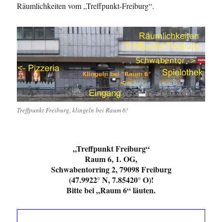
Räumlichkeiten vom „Treffpunkt-Freiburg“.
Treffpunkt Freiburg, klingeln bei Raum 6!
„Treffpunkt Freiburg“
Raum 6, 1. OG,
Schwabentorring 2, 79098 Freiburg
(47.9922° N, 7.85420° O)!
Bitte bei „Raum 6“ läuten.