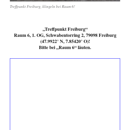
Treffpunkt Freiburg, klingeln bei Raum 6!
„Treffpunkt Freiburg“
Raum 6, 1. OG, Schwabentorring 2, 79098 Freiburg
(47.9922° N, 7.85420° O)!
Bitte bei „Raum 6“ läuten.