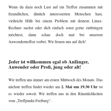
e
ö
Wenn du dazu noch Lust auf ein Treffen zusammen mit
f
f
freundlichen, ähnlich interessierten Menschen hast,
n
e
vielleicht Hilfe bei einem Problem mit deinem Linux-
t
)
Rechner suchst oder dich einfach sonst gerne einbringen
möchtest, dann schau doch mal bei unserem
Anwendertreffen vorbei. Wir freuen uns auf dich!
Jeder ist willkommen
egal ob Anfänger,
Anwender oder Profi, jung oder alt!
Wir treffen uns immer am ersten Mittwoch des Monats. Das
2. Mai um 19:30 Uhr
nächste treffen findet wieder am
ist
es wieder soweit. Wir treffen uns in den Räumlichkeiten
vom „Treffpunkt-Freiburg“.