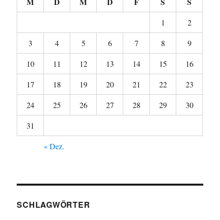
M
D
M
D
F
S
S
1
2
3
4
5
6
7
8
9
10
11
12
13
14
15
16
17
18
19
20
21
22
23
24
25
26
27
28
29
30
31
« Dez.
SCHLAGWÖRTER