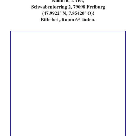
Raum 6, 1. OG,
Schwabentorring 2, 79098 Freiburg
(47.9922° N, 7.85420° O)!
Bitte bei „Raum 6“ läuten.