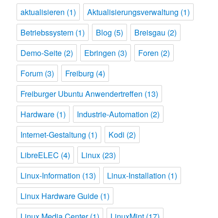
aktualisieren
(1)
Aktualisierungsverwaltung
(1)
Betriebssystem
(1)
Blog
(5)
Breisgau
(2)
Demo-Seite
(2)
Ebringen
(3)
Foren
(2)
Forum
(3)
Freiburg
(4)
Freiburger Ubuntu Anwendertreffen
(13)
Hardware
(1)
Industrie-Automation
(2)
Internet-Gestaltung
(1)
Kodi
(2)
LibreELEC
(4)
Linux
(23)
Linux-Information
(13)
Linux-Installation
(1)
Linux Hardware Guide
(1)
Linux Media Center
(1)
LinuxMint
(17)