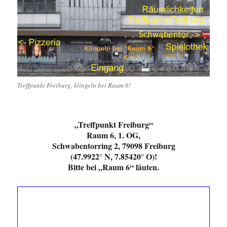
Treffpunkt Freiburg, klingeln bei Raum 6!
„Treffpunkt Freiburg“
Raum 6, 1. OG,
Schwabentorring 2, 79098 Freiburg
(47.9922° N, 7.85420° O)!
Bitte bei „Raum 6“ läuten.