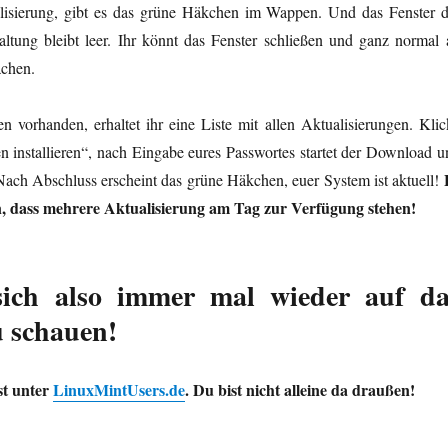
lisierung, gibt es das grüne Häkchen im Wappen. Und das Fenster d
altung bleibt leer. Ihr könnt das Fenster schließen und ganz normal 
chen.
n vorhanden, erhaltet ihr eine Liste mit allen Aktualisierungen. Klic
n installieren“, nach Eingabe eures Passwortes startet der Download u
Nach Abschluss erscheint das grüne Häkchen, euer System ist aktuell!
, dass mehrere Aktualisierung am Tag zur Verfügung stehen!
sich also immer mal wieder auf da
 schauen!
st unter
LinuxMintUsers.de
. Du bist nicht alleine da draußen!