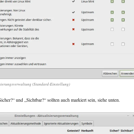
isierungsverwaltung (Standard-Einstellung)
cher?“ und „Sichtbar?“ sollten auch markiert sein, siehe unten.