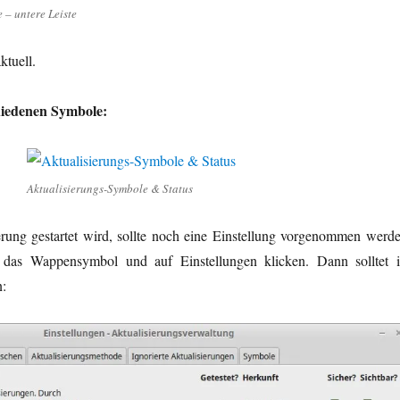
 – untere Leiste
ktuell.
chiedenen Symbole:
Aktualisierungs-Symbole & Status
erung gestartet wird, sollte noch eine Einstellung vorgenommen werde
f das Wappensymbol und auf Einstellungen klicken. Dann solltet i
: