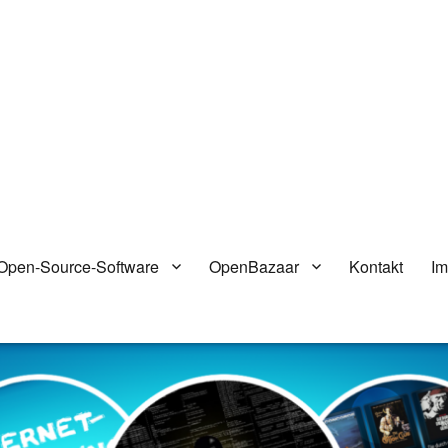
Open-Source-Software
OpenBazaar
Kontakt
I