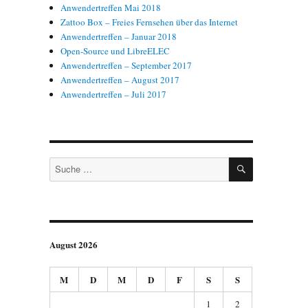
Anwendertreffen Mai 2018
Zattoo Box – Freies Fernsehen über das Internet
Anwendertreffen – Januar 2018
Open-Source und LibreELEC
Anwendertreffen – September 2017
Anwendertreffen – August 2017
Anwendertreffen – Juli 2017
SUCHEN
Suche
nach:
August 2026
M
D
M
D
F
S
S
1
2