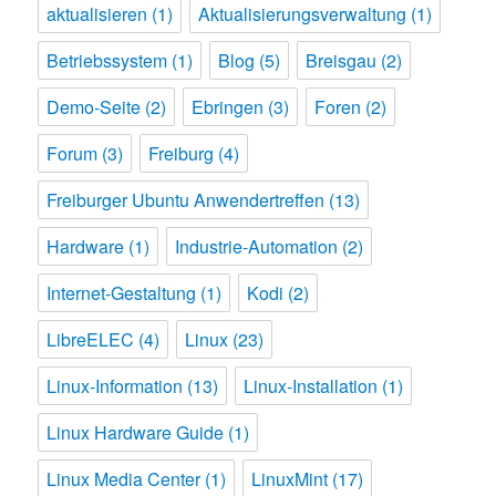
aktualisieren
(1)
Aktualisierungsverwaltung
(1)
Betriebssystem
(1)
Blog
(5)
Breisgau
(2)
Demo-Seite
(2)
Ebringen
(3)
Foren
(2)
Forum
(3)
Freiburg
(4)
Freiburger Ubuntu Anwendertreffen
(13)
Hardware
(1)
Industrie-Automation
(2)
Internet-Gestaltung
(1)
Kodi
(2)
LibreELEC
(4)
Linux
(23)
Linux-Information
(13)
Linux-Installation
(1)
Linux Hardware Guide
(1)
Linux Media Center
(1)
LinuxMint
(17)