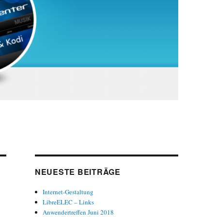
NEUESTE BEITRÄGE
Internet-Gestaltung
LibreELEC – Links
Anwendertreffen Juni 2018