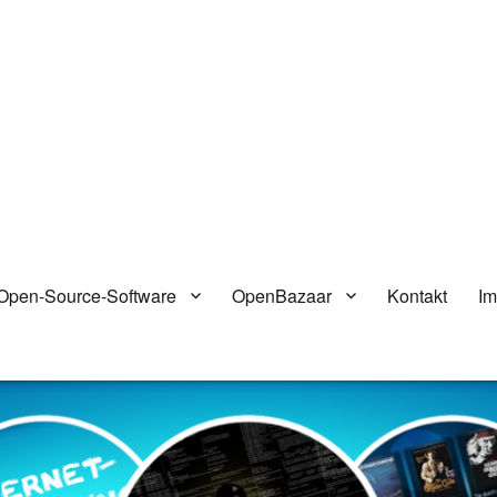
Open-Source-Software
OpenBazaar
Kontakt
I