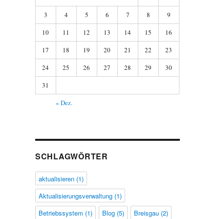
3
4
5
6
7
8
9
10
11
12
13
14
15
16
17
18
19
20
21
22
23
24
25
26
27
28
29
30
31
« Dez.
SCHLAGWÖRTER
aktualisieren
(1)
Aktualisierungsverwaltung
(1)
Betriebssystem
(1)
Blog
(5)
Breisgau
(2)