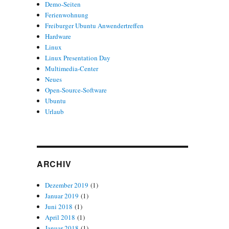
Demo-Seiten
Ferienwohnung
Freiburger Ubuntu Anwendertreffen
Hardware
Linux
Linux Presentation Day
Multimedia-Center
Neues
Open-Source-Software
Ubuntu
Urlaub
ARCHIV
Dezember 2019
(1)
Januar 2019
(1)
Juni 2018
(1)
April 2018
(1)
Januar 2018
(1)