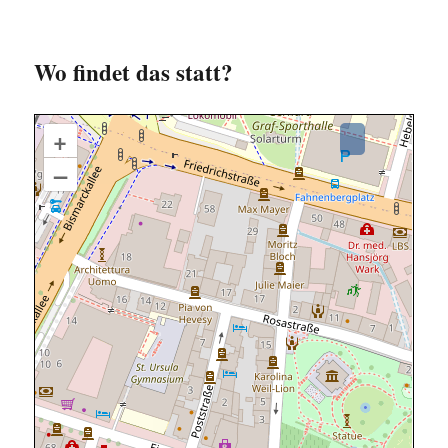
Wo findet das statt?
+
–