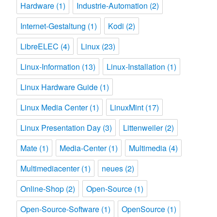
Hardware
(1)
Industrie-Automation
(2)
Internet-Gestaltung
(1)
Kodi
(2)
LibreELEC
(4)
Linux
(23)
Linux-Information
(13)
Linux-Installation
(1)
Linux Hardware Guide
(1)
Linux Media Center
(1)
LinuxMint
(17)
Linux Presentation Day
(3)
Littenweiler
(2)
Mate
(1)
Media-Center
(1)
Multimedia
(4)
Multimediacenter
(1)
neues
(2)
Online-Shop
(2)
Open-Source
(1)
Open-Source-Software
(1)
OpenSource
(1)