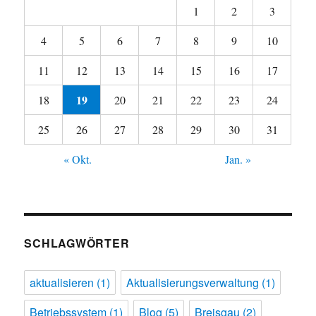
1
2
3
4
5
6
7
8
9
10
11
12
13
14
15
16
17
19
18
20
21
22
23
24
25
26
27
28
29
30
31
« Okt.
Jan. »
SCHLAGWÖRTER
aktualisieren
(1)
Aktualisierungsverwaltung
(1)
Betriebssystem
(1)
Blog
(5)
Breisgau
(2)