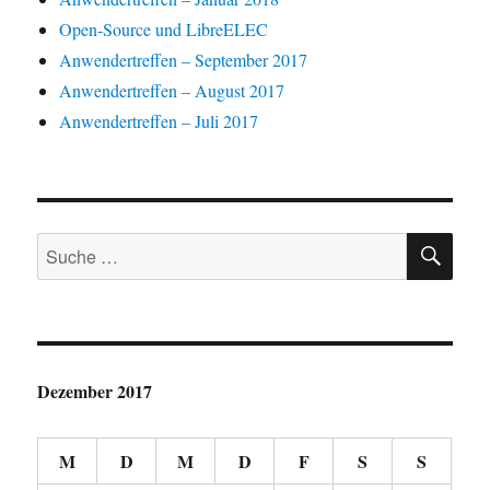
Open-Source und LibreELEC
Anwendertreffen – September 2017
Anwendertreffen – August 2017
Anwendertreffen – Juli 2017
SU
Suche
nach:
Dezember 2017
M
D
M
D
F
S
S