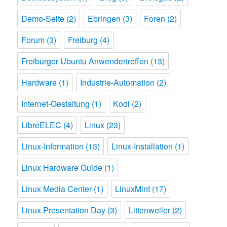
Demo-Seite
(2)
Ebringen
(3)
Foren
(2)
Forum
(3)
Freiburg
(4)
Freiburger Ubuntu Anwendertreffen
(13)
Hardware
(1)
Industrie-Automation
(2)
Internet-Gestaltung
(1)
Kodi
(2)
LibreELEC
(4)
Linux
(23)
Linux-Information
(13)
Linux-Installation
(1)
Linux Hardware Guide
(1)
Linux Media Center
(1)
LinuxMint
(17)
Linux Presentation Day
(3)
Littenweiler
(2)