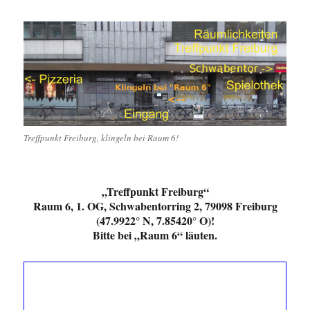
Treffpunkt Freiburg, klingeln bei Raum 6!
„Treffpunkt Freiburg“
Raum 6, 1. OG, Schwabentorring 2, 79098 Freiburg
(47.9922° N, 7.85420° O)!
Bitte bei „Raum 6“ läuten.