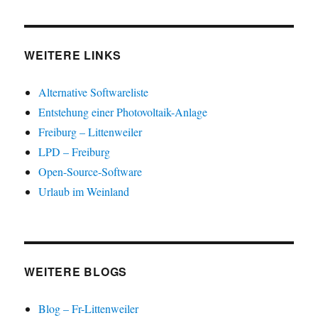
WEITERE LINKS
Alternative Softwareliste
Entstehung einer Photovoltaik-Anlage
Freiburg – Littenweiler
LPD – Freiburg
Open-Source-Software
Urlaub im Weinland
WEITERE BLOGS
Blog – Fr-Littenweiler