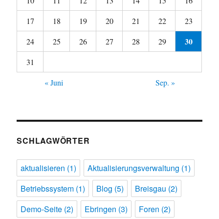
10
11
12
13
14
15
16
17
18
19
20
21
22
23
30
24
25
26
27
28
29
31
« Juni
Sep. »
SCHLAGWÖRTER
aktualisieren
(1)
Aktualisierungsverwaltung
(1)
Betriebssystem
(1)
Blog
(5)
Breisgau
(2)
Demo-Seite
(2)
Ebringen
(3)
Foren
(2)