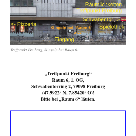
Treffpunkt Freiburg, klingeln bei Raum 6!
„Treffpunkt Freiburg“
Raum 6, 1. OG,
Schwabentorring 2, 79098 Freiburg
(47.9922° N, 7.85420° O)!
Bitte bei „Raum 6“ läuten.