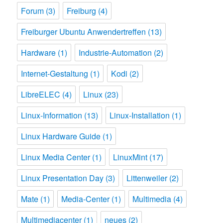
Forum
(3)
Freiburg
(4)
Freiburger Ubuntu Anwendertreffen
(13)
Hardware
(1)
Industrie-Automation
(2)
Internet-Gestaltung
(1)
Kodi
(2)
LibreELEC
(4)
Linux
(23)
Linux-Information
(13)
Linux-Installation
(1)
Linux Hardware Guide
(1)
Linux Media Center
(1)
LinuxMint
(17)
Linux Presentation Day
(3)
Littenweiler
(2)
Mate
(1)
Media-Center
(1)
Multimedia
(4)
Multimediacenter
(1)
neues
(2)