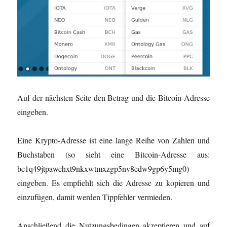
Auf der nächsten Seite den Betrag und die Bitcoin-Adresse
eingeben.
Eine Krypto-Adresse ist eine lange Reihe von Zahlen und
Buchstaben (so sieht eine Bitcoin-Adresse aus:
bc1q49jtpawchxt9nkxwtmxzgp5nv8edw9gp6y5mg0)
eingeben. Es empfiehlt sich die Adresse zu kopieren und
einzufügen, damit werden Tippfehler vermieden.
Anschließend die Nutzungsbedingen akzeptieren und auf