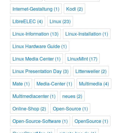
Internet-Gestaltung
(1)
Kodi
(2)
LibreELEC
(4)
Linux
(23)
Linux-Information
(13)
Linux-Installation
(1)
Linux Hardware Guide
(1)
Linux Media Center
(1)
LinuxMint
(17)
Linux Presentation Day
(3)
Littenweiler
(2)
Mate
(1)
Media-Center
(1)
Multimedia
(4)
Multimediacenter
(1)
neues
(2)
Online-Shop
(2)
Open-Source
(1)
Open-Source-Software
(1)
OpenSource
(1)