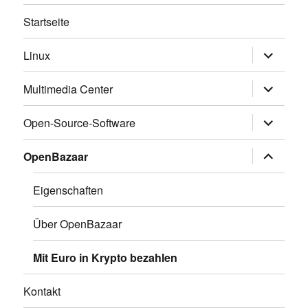
Startseite
Untermen
Linux
anzeigen
Untermen
Multimedia Center
anzeigen
Untermen
Open-Source-Software
anzeigen
Untermen
OpenBazaar
anzeigen
Eigenschaften
Über OpenBazaar
Mit Euro in Krypto bezahlen
Kontakt