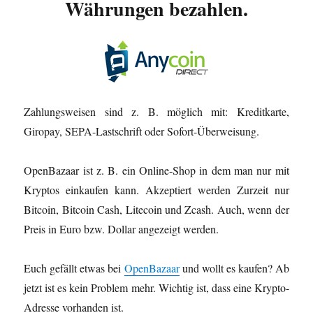
Währungen bezahlen.
Zahlungsweisen sind z. B. möglich mit: Kreditkarte,
Giropay, SEPA-Lastschrift oder Sofort-Überweisung.
OpenBazaar ist z. B. ein Online-Shop in dem man nur mit
Kryptos einkaufen kann. Akzeptiert werden Zurzeit nur
Bitcoin, Bitcoin Cash, Litecoin und Zcash. Auch, wenn der
Preis in Euro bzw. Dollar angezeigt werden.
Euch gefällt etwas bei
OpenBazaar
und wollt es kaufen? Ab
jetzt ist es kein Problem mehr. Wichtig ist, dass eine Krypto-
Adresse vorhanden ist.