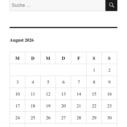
SU
Suche
nach:
August 2026
M
D
M
D
F
S
S
1
2
3
4
5
6
7
8
9
10
11
12
13
14
15
16
17
18
19
20
21
22
23
24
25
26
27
28
29
30