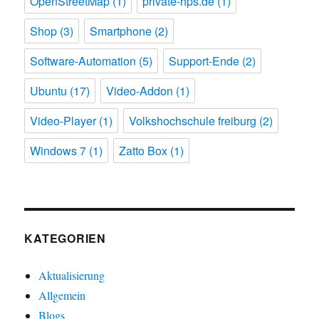
OpenStreetMap
(1)
private-hps.de
(1)
Shop
(3)
Smartphone
(2)
Software-Automation
(5)
Support-Ende
(2)
Ubuntu
(17)
Video-Addon
(1)
Video-Player
(1)
Volkshochschule freiburg
(2)
Windows 7
(1)
Zatto Box
(1)
KATEGORIEN
Aktualisierung
Allgemein
Blogs