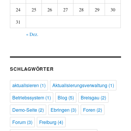
24
25
26
27
28
29
30
31
« Dez.
SCHLAGWÖRTER
aktualisieren
(1)
Aktualisierungsverwaltung
(1)
Betriebssystem
(1)
Blog
(5)
Breisgau
(2)
Demo-Seite
(2)
Ebringen
(3)
Foren
(2)
Forum
(3)
Freiburg
(4)