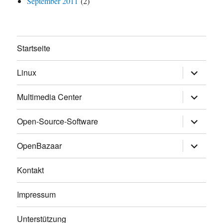
September 2011
(2)
Startseite
Untermen
Linux
anzeigen
Untermen
Multimedia Center
anzeigen
Untermen
Open-Source-Software
anzeigen
Untermen
OpenBazaar
anzeigen
Kontakt
Impressum
Unterstützung