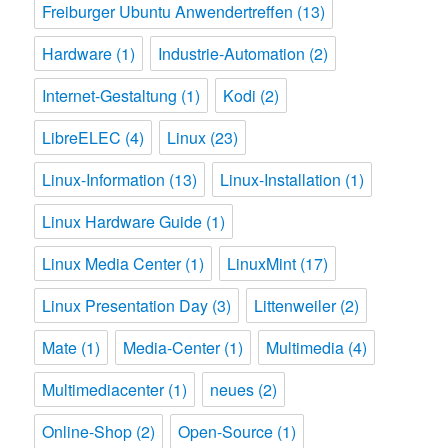
Freiburger Ubuntu Anwendertreffen
(13)
Hardware
(1)
Industrie-Automation
(2)
Internet-Gestaltung
(1)
Kodi
(2)
LibreELEC
(4)
Linux
(23)
Linux-Information
(13)
Linux-Installation
(1)
Linux Hardware Guide
(1)
Linux Media Center
(1)
LinuxMint
(17)
Linux Presentation Day
(3)
Littenweiler
(2)
Mate
(1)
Media-Center
(1)
Multimedia
(4)
Multimediacenter
(1)
neues
(2)
Online-Shop
(2)
Open-Source
(1)