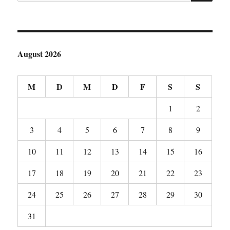
nach:
August 2026
M
D
M
D
F
S
S
1
2
3
4
5
6
7
8
9
10
11
12
13
14
15
16
17
18
19
20
21
22
23
24
25
26
27
28
29
30
31