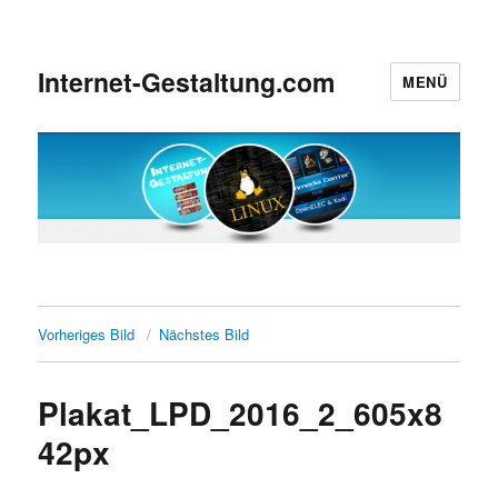
Internet-Gestaltung.com
MENÜ
Vorheriges Bild
Nächstes Bild
Plakat_LPD_2016_2_605x8
42px