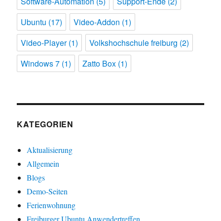
Software-Automation
(5)
Support-Ende
(2)
Ubuntu
(17)
Video-Addon
(1)
Video-Player
(1)
Volkshochschule freiburg
(2)
Windows 7
(1)
Zatto Box
(1)
KATEGORIEN
Aktualisierung
Allgemein
Blogs
Demo-Seiten
Ferienwohnung
Freiburger Ubuntu Anwendertreffen