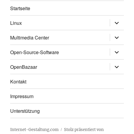
Startseite
Untermen
Linux
anzeigen
Untermen
Multimedia Center
anzeigen
Untermen
Open-Source-Software
anzeigen
Untermen
OpenBazaar
anzeigen
Kontakt
Impressum
Unterstützung
Internet-Gestaltung.com
Stolz präsentiert von