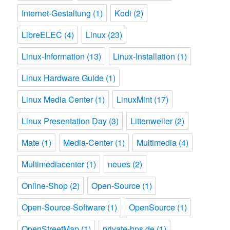
Internet-Gestaltung
(1)
Kodi
(2)
LibreELEC
(4)
Linux
(23)
Linux-Information
(13)
Linux-Installation
(1)
Linux Hardware Guide
(1)
Linux Media Center
(1)
LinuxMint
(17)
Linux Presentation Day
(3)
Littenweiler
(2)
Mate
(1)
Media-Center
(1)
Multimedia
(4)
Multimediacenter
(1)
neues
(2)
Online-Shop
(2)
Open-Source
(1)
Open-Source-Software
(1)
OpenSource
(1)
OpenStreetMap
(1)
private-hps.de
(1)