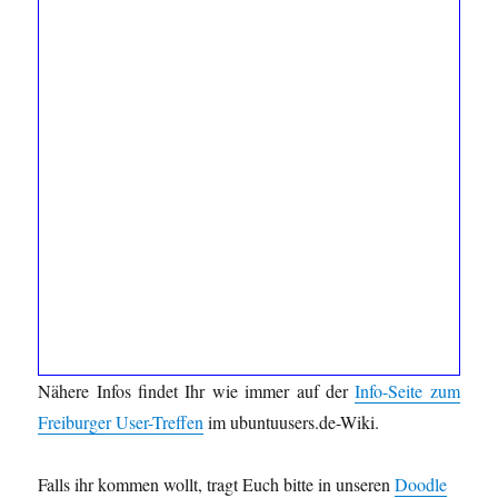
Nähere Infos findet Ihr wie immer auf der
Info-Seite zum
Freiburger User-Treffen
im ubuntuusers.de-Wiki.
Falls ihr kommen wollt, tragt Euch bitte in unseren
Doodle