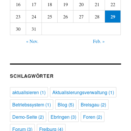
16
17
18
19
20
21
22
29
23
24
25
26
27
28
30
31
« Nov.
Feb. »
SCHLAGWÖRTER
aktualisieren
(1)
Aktualisierungsverwaltung
(1)
Betriebssystem
(1)
Blog
(5)
Breisgau
(2)
Demo-Seite
(2)
Ebringen
(3)
Foren
(2)
Forum
(3)
Freiburg
(4)