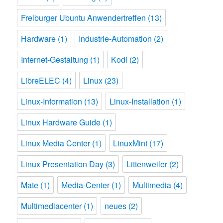
Freiburger Ubuntu Anwendertreffen
(13)
Hardware
(1)
Industrie-Automation
(2)
Internet-Gestaltung
(1)
Kodi
(2)
LibreELEC
(4)
Linux
(23)
Linux-Information
(13)
Linux-Installation
(1)
Linux Hardware Guide
(1)
Linux Media Center
(1)
LinuxMint
(17)
Linux Presentation Day
(3)
Littenweiler
(2)
Mate
(1)
Media-Center
(1)
Multimedia
(4)
Multimediacenter
(1)
neues
(2)