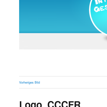
Vorheriges Bild
Logo_CCCFR