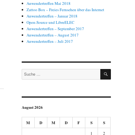
Anwendertreffen Mai 2018
Zattoo Box – Freies Fernsehen über das Internet
Anwendertreffen – Januar 2018
Open-Source und LibreELEC
Anwendertreffen – September 2017
Anwendertreffen – August 2017
Anwendertreffen – Juli 2017
SUCHEN
Suche
nach:
August 2026
M
D
M
D
F
S
S
1
2