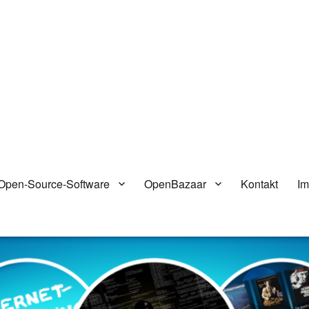
Open-Source-Software
OpenBazaar
Kontakt
I