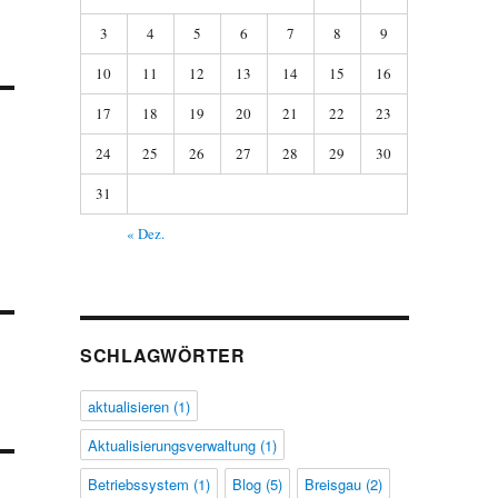
3
4
5
6
7
8
9
10
11
12
13
14
15
16
17
18
19
20
21
22
23
24
25
26
27
28
29
30
31
« Dez.
SCHLAGWÖRTER
aktualisieren
(1)
Aktualisierungsverwaltung
(1)
Betriebssystem
(1)
Blog
(5)
Breisgau
(2)