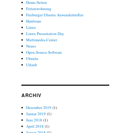
Demo-Seiten
Ferienwohnung
Freiburger Ubuntu Anwendertreffen
Hardware
Linux
Linux Presentation Day
Multimedia-Center
Neues
Open-Source-Software
Ubuntu
Urlaub
ARCHIV
Dezember 2019
(1)
Januar 2019
(1)
Juni 2018
(1)
April 2018
(1)
Januar 2018
(1)