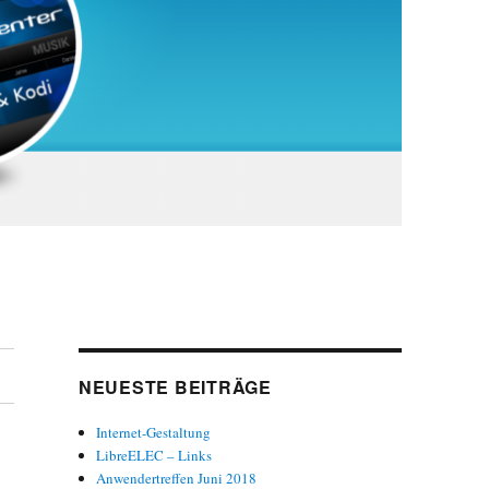
NEUESTE BEITRÄGE
Internet-Gestaltung
LibreELEC – Links
Anwendertreffen Juni 2018