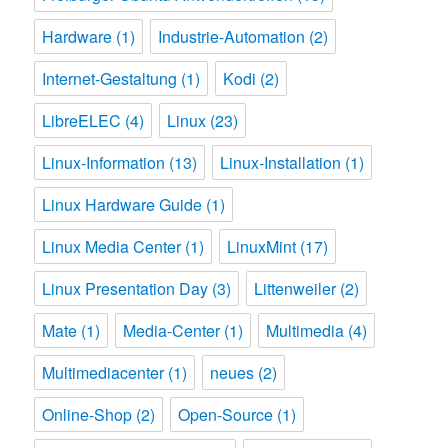
Hardware
(1)
Industrie-Automation
(2)
Internet-Gestaltung
(1)
Kodi
(2)
LibreELEC
(4)
Linux
(23)
Linux-Information
(13)
Linux-Installation
(1)
Linux Hardware Guide
(1)
Linux Media Center
(1)
LinuxMint
(17)
Linux Presentation Day
(3)
Littenweiler
(2)
Mate
(1)
Media-Center
(1)
Multimedia
(4)
Multimediacenter
(1)
neues
(2)
Online-Shop
(2)
Open-Source
(1)