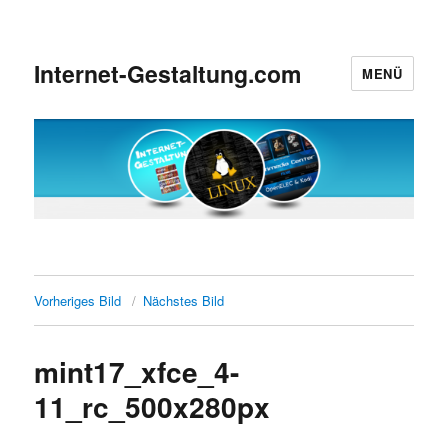
Internet-Gestaltung.com
MENÜ
Vorheriges Bild
Nächstes Bild
mint17_xfce_4-
11_rc_500x280px