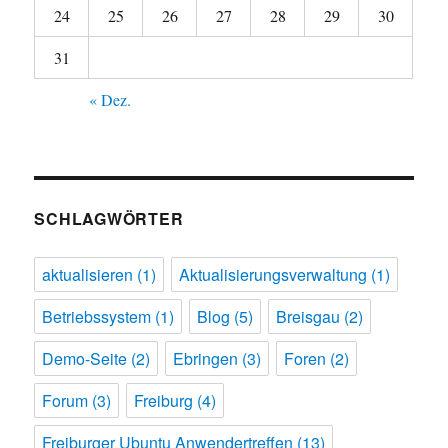
24
25
26
27
28
29
30
31
« Dez.
SCHLAGWÖRTER
aktualisieren
(1)
Aktualisierungsverwaltung
(1)
Betriebssystem
(1)
Blog
(5)
Breisgau
(2)
Demo-Seite
(2)
Ebringen
(3)
Foren
(2)
Forum
(3)
Freiburg
(4)
Freiburger Ubuntu Anwendertreffen
(13)