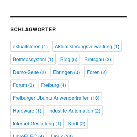
SCHLAGWÖRTER
aktualisieren
(1)
Aktualisierungsverwaltung
(1)
Betriebssystem
(1)
Blog
(5)
Breisgau
(2)
Demo-Seite
(2)
Ebringen
(3)
Foren
(2)
Forum
(3)
Freiburg
(4)
Freiburger Ubuntu Anwendertreffen
(13)
Hardware
(1)
Industrie-Automation
(2)
Internet-Gestaltung
(1)
Kodi
(2)
LibreELEC
(4)
Linux
(23)