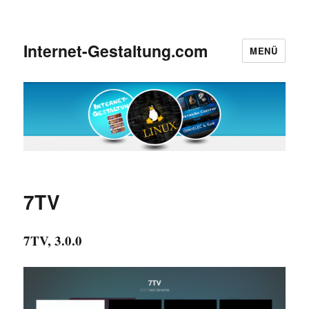
Internet-Gestaltung.com
MENÜ
7TV
7TV, 3.0.0