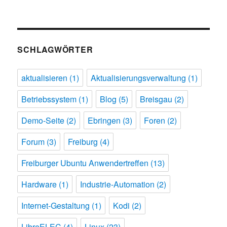
SCHLAGWÖRTER
aktualisieren
(1)
Aktualisierungsverwaltung
(1)
Betriebssystem
(1)
Blog
(5)
Breisgau
(2)
Demo-Seite
(2)
Ebringen
(3)
Foren
(2)
Forum
(3)
Freiburg
(4)
Freiburger Ubuntu Anwendertreffen
(13)
Hardware
(1)
Industrie-Automation
(2)
Internet-Gestaltung
(1)
Kodi
(2)
LibreELEC
(4)
Linux
(23)