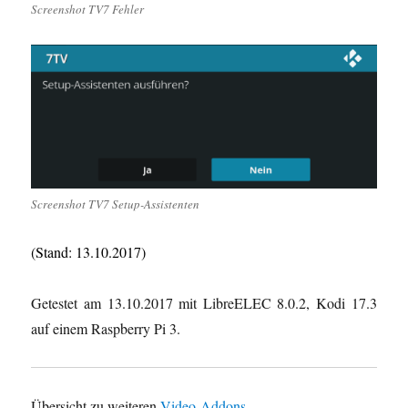
Screenshot TV7 Fehler
Screenshot TV7 Setup-Assistenten
(Stand: 13.10.2017)
Getestet am 13.10.2017 mit LibreELEC 8.0.2, Kodi 17.3
auf einem Raspberry Pi 3.
Übersicht zu weiteren
Video-Addons
.