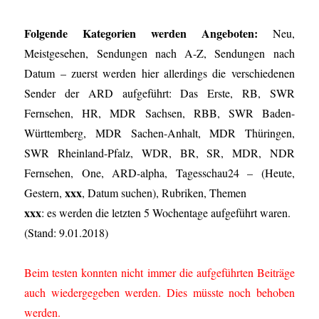
Folgende Kategorien werden Angeboten:
Neu,
Meistgesehen, Sendungen nach A-Z, Sendungen nach
Datum – zuerst werden hier allerdings die verschiedenen
Sender der ARD aufgeführt: Das Erste, RB, SWR
Fernsehen, HR, MDR Sachsen, RBB, SWR Baden-
Württemberg, MDR Sachen-Anhalt, MDR Thüringen,
SWR Rheinland-Pfalz, WDR, BR, SR, MDR, NDR
Fernsehen, One, ARD-alpha, Tagesschau24 – (Heute,
xxx
Gestern,
, Datum suchen), Rubriken, Themen
xxx
: es werden die letzten 5 Wochentage aufgeführt waren.
(Stand: 9.01.2018)
Beim testen konnten nicht immer die aufgeführten Beiträge
auch wiedergegeben werden. Dies müsste noch behoben
werden.