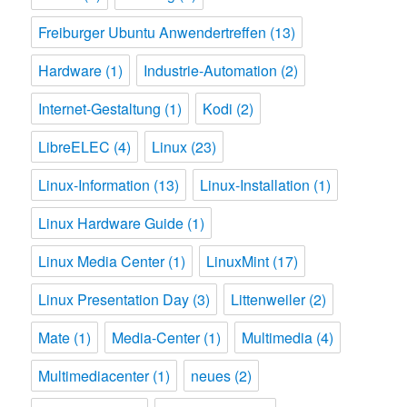
Freiburger Ubuntu Anwendertreffen
(13)
Hardware
(1)
Industrie-Automation
(2)
Internet-Gestaltung
(1)
Kodi
(2)
LibreELEC
(4)
Linux
(23)
Linux-Information
(13)
Linux-Installation
(1)
Linux Hardware Guide
(1)
Linux Media Center
(1)
LinuxMint
(17)
Linux Presentation Day
(3)
Littenweiler
(2)
Mate
(1)
Media-Center
(1)
Multimedia
(4)
Multimediacenter
(1)
neues
(2)