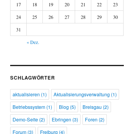
17
18
19
20
21
22
23
24
25
26
27
28
29
30
31
« Dez.
SCHLAGWÖRTER
aktualisieren
(1)
Aktualisierungsverwaltung
(1)
Betriebssystem
(1)
Blog
(5)
Breisgau
(2)
Demo-Seite
(2)
Ebringen
(3)
Foren
(2)
Forum
(3)
Freiburg
(4)