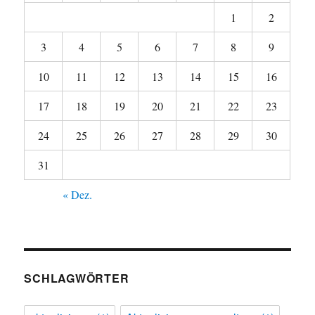
1
2
3
4
5
6
7
8
9
10
11
12
13
14
15
16
17
18
19
20
21
22
23
24
25
26
27
28
29
30
31
« Dez.
SCHLAGWÖRTER