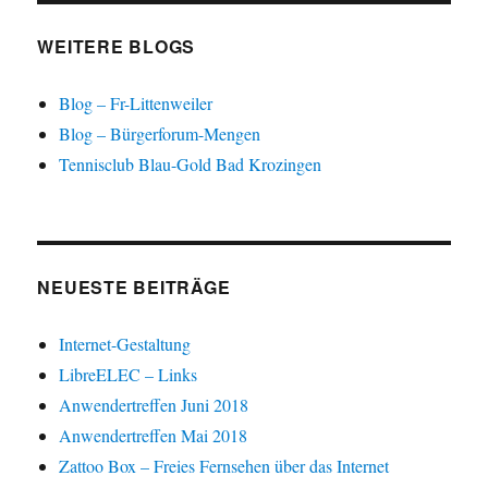
t
)
WEITERE BLOGS
Blog – Fr-Littenweiler
Blog – Bürgerforum-Mengen
Tennisclub Blau-Gold Bad Krozingen
NEUESTE BEITRÄGE
Internet-Gestaltung
LibreELEC – Links
Anwendertreffen Juni 2018
Anwendertreffen Mai 2018
Zattoo Box – Freies Fernsehen über das Internet