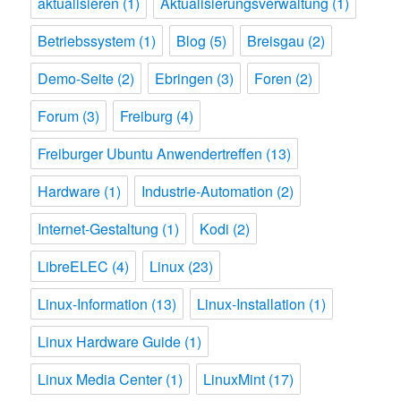
aktualisieren
(1)
Aktualisierungsverwaltung
(1)
Betriebssystem
(1)
Blog
(5)
Breisgau
(2)
Demo-Seite
(2)
Ebringen
(3)
Foren
(2)
Forum
(3)
Freiburg
(4)
Freiburger Ubuntu Anwendertreffen
(13)
Hardware
(1)
Industrie-Automation
(2)
Internet-Gestaltung
(1)
Kodi
(2)
LibreELEC
(4)
Linux
(23)
Linux-Information
(13)
Linux-Installation
(1)
Linux Hardware Guide
(1)
Linux Media Center
(1)
LinuxMint
(17)