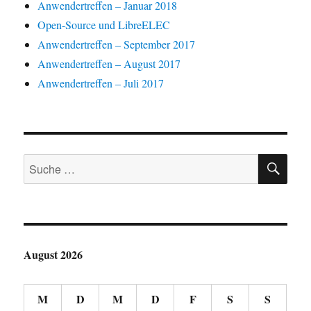
Anwendertreffen – Januar 2018
Open-Source und LibreELEC
Anwendertreffen – September 2017
Anwendertreffen – August 2017
Anwendertreffen – Juli 2017
SU
Suche
nach:
August 2026
M
D
M
D
F
S
S