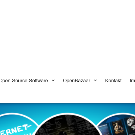
Open-Source-Software
OpenBazaar
Kontakt
I