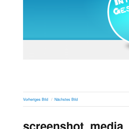
Vorheriges Bild
Nächstes Bild
screenshot_media