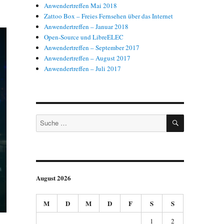
Anwendertreffen Mai 2018
Zattoo Box – Freies Fernsehen über das Internet
Anwendertreffen – Januar 2018
Open-Source und LibreELEC
Anwendertreffen – September 2017
Anwendertreffen – August 2017
Anwendertreffen – Juli 2017
SUCHEN
Suche
nach:
August 2026
M
D
M
D
F
S
S
1
2