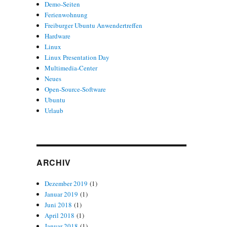
Demo-Seiten
Ferienwohnung
Freiburger Ubuntu Anwendertreffen
Hardware
Linux
Linux Presentation Day
Multimedia-Center
Neues
Open-Source-Software
Ubuntu
Urlaub
ARCHIV
Dezember 2019
(1)
Januar 2019
(1)
Juni 2018
(1)
April 2018
(1)
Januar 2018
(1)