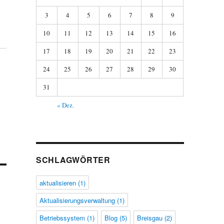
3
4
5
6
7
8
9
10
11
12
13
14
15
16
17
18
19
20
21
22
23
24
25
26
27
28
29
30
31
« Dez.
SCHLAGWÖRTER
aktualisieren
(1)
Aktualisierungsverwaltung
(1)
Betriebssystem
(1)
Blog
(5)
Breisgau
(2)