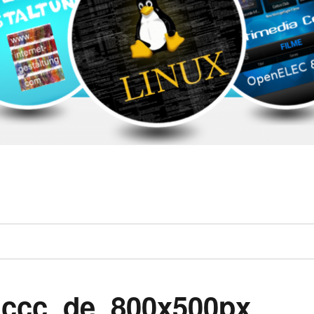
_ccc_de_800x500px