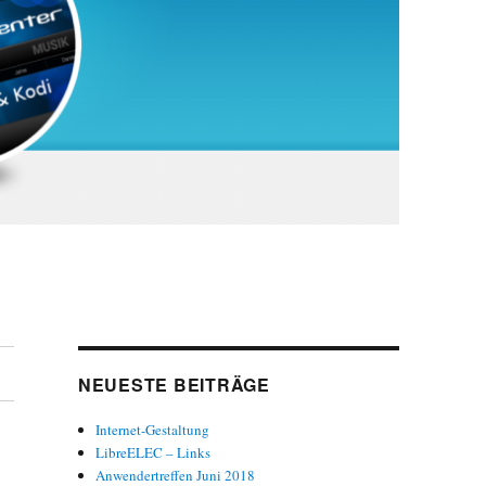
NEUESTE BEITRÄGE
Internet-Gestaltung
LibreELEC – Links
Anwendertreffen Juni 2018