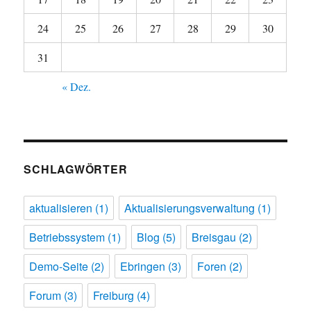
24
25
26
27
28
29
30
31
« Dez.
SCHLAGWÖRTER
aktualisieren
(1)
Aktualisierungsverwaltung
(1)
Betriebssystem
(1)
Blog
(5)
Breisgau
(2)
Demo-Seite
(2)
Ebringen
(3)
Foren
(2)
Forum
(3)
Freiburg
(4)