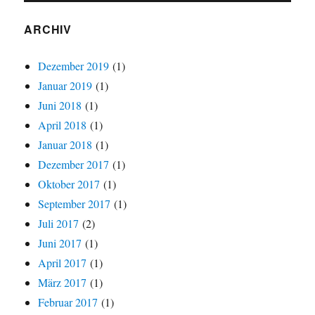
ARCHIV
Dezember 2019
(1)
Januar 2019
(1)
Juni 2018
(1)
April 2018
(1)
Januar 2018
(1)
Dezember 2017
(1)
Oktober 2017
(1)
September 2017
(1)
Juli 2017
(2)
Juni 2017
(1)
April 2017
(1)
März 2017
(1)
Februar 2017
(1)