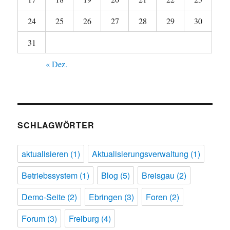
24
25
26
27
28
29
30
31
« Dez.
SCHLAGWÖRTER
aktualisieren
(1)
Aktualisierungsverwaltung
(1)
Betriebssystem
(1)
Blog
(5)
Breisgau
(2)
Demo-Seite
(2)
Ebringen
(3)
Foren
(2)
Forum
(3)
Freiburg
(4)