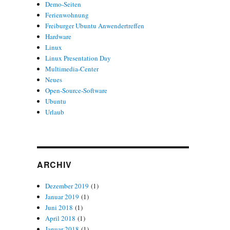
Demo-Seiten
Ferienwohnung
Freiburger Ubuntu Anwendertreffen
Hardware
Linux
Linux Presentation Day
Multimedia-Center
Neues
Open-Source-Software
Ubuntu
Urlaub
ARCHIV
Dezember 2019
(1)
Januar 2019
(1)
Juni 2018
(1)
April 2018
(1)
Januar 2018
(1)