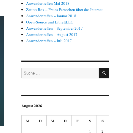
Anwendertreffen Mai 2018
Zattoo Box – Freies Fernsehen über das Internet
Anwendertreffen – Januar 2018
Open-Source und LibreELEC
Anwendertreffen – September 2017
Anwendertreffen – August 2017
Anwendertreffen – Juli 2017
SUCHEN
Suche
nach:
August 2026
M
D
M
D
F
S
S
1
2