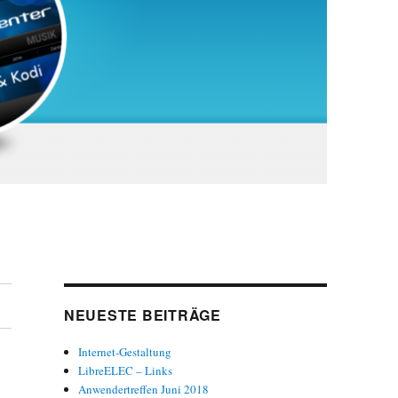
NEUESTE BEITRÄGE
Internet-Gestaltung
LibreELEC – Links
Anwendertreffen Juni 2018