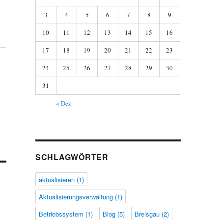
3
4
5
6
7
8
9
10
11
12
13
14
15
16
17
18
19
20
21
22
23
24
25
26
27
28
29
30
31
« Dez.
SCHLAGWÖRTER
aktualisieren
(1)
Aktualisierungsverwaltung
(1)
Betriebssystem
(1)
Blog
(5)
Breisgau
(2)