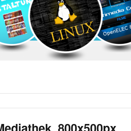
ediathek_800x500px