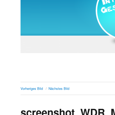
Vorheriges Bild
Nächstes Bild
screenshot_WDR_M