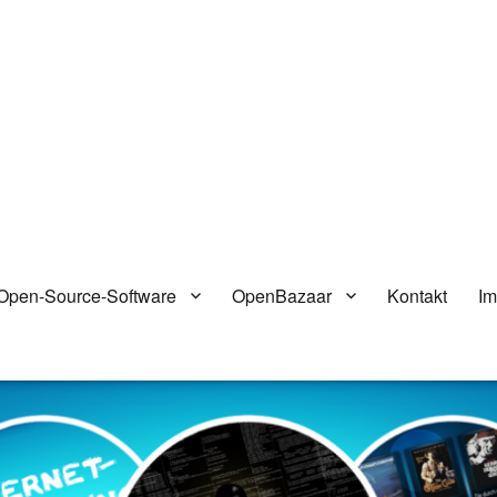
Open-Source-Software
OpenBazaar
Kontakt
I