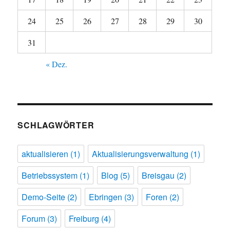
24
25
26
27
28
29
30
31
« Dez.
SCHLAGWÖRTER
aktualisieren
(1)
Aktualisierungsverwaltung
(1)
Betriebssystem
(1)
Blog
(5)
Breisgau
(2)
Demo-Seite
(2)
Ebringen
(3)
Foren
(2)
Forum
(3)
Freiburg
(4)