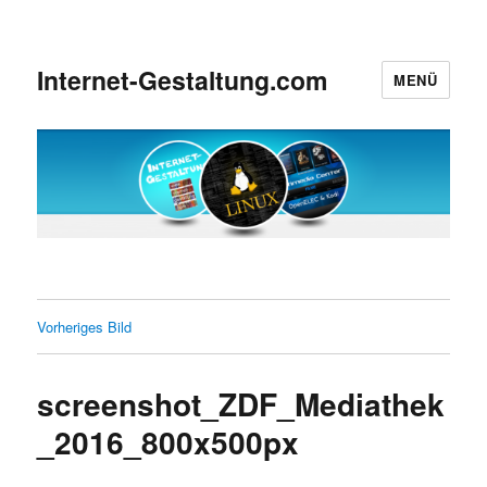
Internet-Gestaltung.com
MENÜ
Vorheriges Bild
screenshot_ZDF_Mediathek
_2016_800x500px