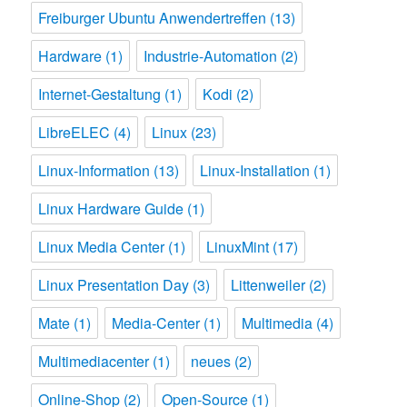
Freiburger Ubuntu Anwendertreffen
(13)
Hardware
(1)
Industrie-Automation
(2)
Internet-Gestaltung
(1)
Kodi
(2)
LibreELEC
(4)
Linux
(23)
Linux-Information
(13)
Linux-Installation
(1)
Linux Hardware Guide
(1)
Linux Media Center
(1)
LinuxMint
(17)
Linux Presentation Day
(3)
Littenweiler
(2)
Mate
(1)
Media-Center
(1)
Multimedia
(4)
Multimediacenter
(1)
neues
(2)
Online-Shop
(2)
Open-Source
(1)