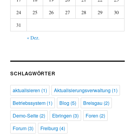
24
25
26
27
28
29
30
31
« Dez.
SCHLAGWÖRTER
aktualisieren
(1)
Aktualisierungsverwaltung
(1)
Betriebssystem
(1)
Blog
(5)
Breisgau
(2)
Demo-Seite
(2)
Ebringen
(3)
Foren
(2)
Forum
(3)
Freiburg
(4)