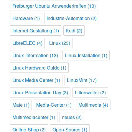
Freiburger Ubuntu Anwendertreffen
(13)
Hardware
(1)
Industrie-Automation
(2)
Internet-Gestaltung
(1)
Kodi
(2)
LibreELEC
(4)
Linux
(23)
Linux-Information
(13)
Linux-Installation
(1)
Linux Hardware Guide
(1)
Linux Media Center
(1)
LinuxMint
(17)
Linux Presentation Day
(3)
Littenweiler
(2)
Mate
(1)
Media-Center
(1)
Multimedia
(4)
Multimediacenter
(1)
neues
(2)
Online-Shop
(2)
Open-Source
(1)