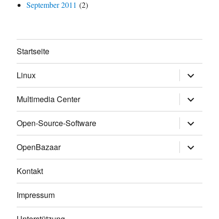
September 2011
(2)
Startseite
Untermen
Linux
anzeigen
Untermen
Multimedia Center
anzeigen
Untermen
Open-Source-Software
anzeigen
Untermen
OpenBazaar
anzeigen
Kontakt
Impressum
Unterstützung