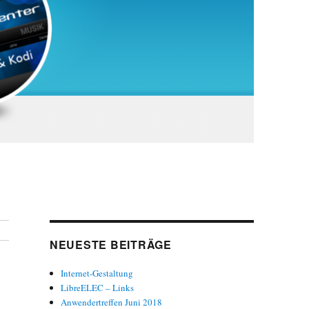
NEUESTE BEITRÄGE
Internet-Gestaltung
LibreELEC – Links
Anwendertreffen Juni 2018