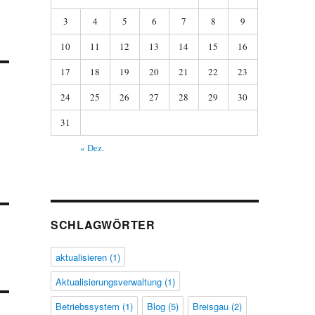
3
4
5
6
7
8
9
10
11
12
13
14
15
16
17
18
19
20
21
22
23
24
25
26
27
28
29
30
31
« Dez.
SCHLAGWÖRTER
aktualisieren
(1)
Aktualisierungsverwaltung
(1)
Betriebssystem
(1)
Blog
(5)
Breisgau
(2)