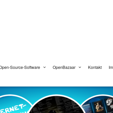
Open-Source-Software
OpenBazaar
Kontakt
I