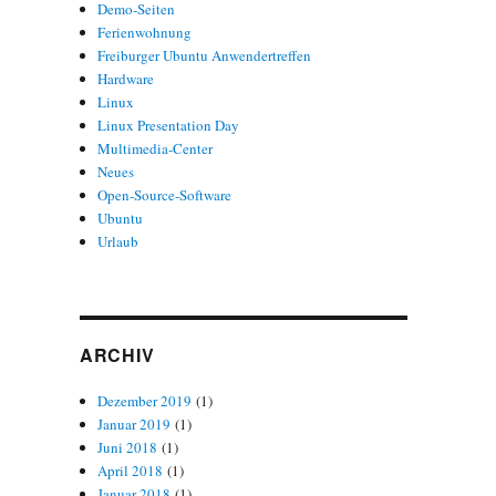
Demo-Seiten
Ferienwohnung
Freiburger Ubuntu Anwendertreffen
Hardware
Linux
Linux Presentation Day
Multimedia-Center
Neues
Open-Source-Software
Ubuntu
Urlaub
ARCHIV
Dezember 2019
(1)
Januar 2019
(1)
Juni 2018
(1)
April 2018
(1)
Januar 2018
(1)