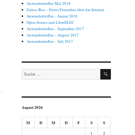
Anwendertreffen Mai 2018
Zattoo Box – Freies Fernsehen über das Internet
Anwendertreffen – Januar 2018
Open-Source und LibreELEC
Anwendertreffen – September 2017
Anwendertreffen – August 2017
Anwendertreffen – Juli 2017
SUCHEN
Suche
nach:
August 2026
M
D
M
D
F
S
S
1
2