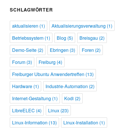
SCHLAGWÖRTER
aktualisieren
(1)
Aktualisierungsverwaltung
(1)
Betriebssystem
(1)
Blog
(5)
Breisgau
(2)
Demo-Seite
(2)
Ebringen
(3)
Foren
(2)
Forum
(3)
Freiburg
(4)
Freiburger Ubuntu Anwendertreffen
(13)
Hardware
(1)
Industrie-Automation
(2)
Internet-Gestaltung
(1)
Kodi
(2)
LibreELEC
(4)
Linux
(23)
Linux-Information
(13)
Linux-Installation
(1)