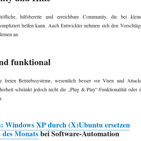
öfliche, hilfsbereite und erreichbare Community, die bei klein
ompliziert helfen kann. Auch Entwickler nehmen sich den Vorschläg
blemen an.
und funktional
le freien Betriebssysteme, wesentlich besser vor Viren und Attack
herheit schränkt jedoch nicht die „Plug & Play“-Funktionalität oder d
n.
u: Windows XP durch (X)Ubuntu ersetzen
 des Monats
bei Software-Automation