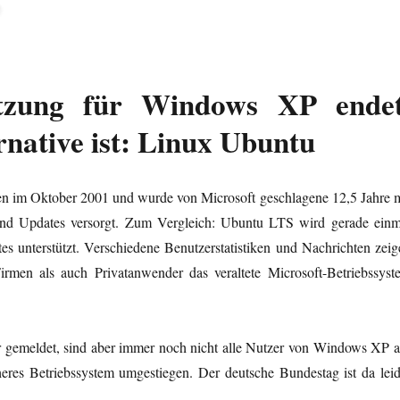
ützung für Windows XP endet
rnative ist: Linux Ubuntu
 im Oktober 2001 und wurde von Microsoft geschlagene 12,5 Jahre m
 und Updates versorgt. Zum Vergleich: Ubuntu LTS wird gerade einm
es unterstützt. Verschiedene Benutzerstatistiken und Nachrichten zeig
irmen als auch Privatanwender das veraltete Microsoft-Betriebssyst
gemeldet, sind aber immer noch nicht alle Nutzer von Windows XP a
heres Betriebssystem umgestiegen. Der deutsche Bundestag ist da leid