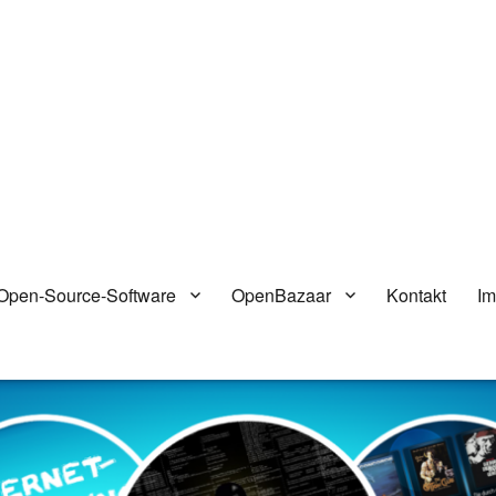
Open-Source-Software
OpenBazaar
Kontakt
I