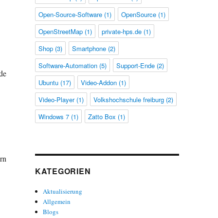
Open-Source-Software
(1)
OpenSource
(1)
OpenStreetMap
(1)
private-hps.de
(1)
Shop
(3)
Smartphone
(2)
Software-Automation
(5)
Support-Ende
(2)
de
Ubuntu
(17)
Video-Addon
(1)
Video-Player
(1)
Volkshochschule freiburg
(2)
Windows 7
(1)
Zatto Box
(1)
rn
KATEGORIEN
Aktualisierung
Allgemein
Blogs