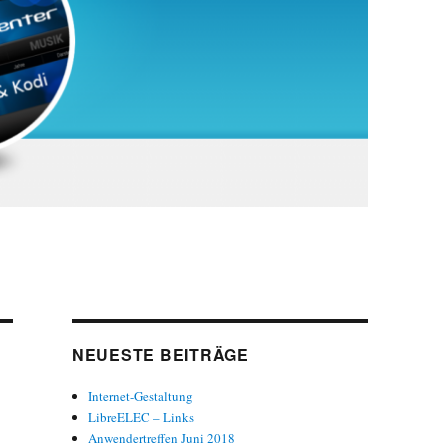
NEUESTE BEITRÄGE
Internet-Gestaltung
LibreELEC – Links
Anwendertreffen Juni 2018