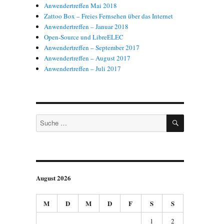
Anwendertreffen Mai 2018
Zattoo Box – Freies Fernsehen über das Internet
Anwendertreffen – Januar 2018
Open-Source und LibreELEC
Anwendertreffen – September 2017
Anwendertreffen – August 2017
Anwendertreffen – Juli 2017
SUCHEN
Suche
nach:
August 2026
M
D
M
D
F
S
S
1
2