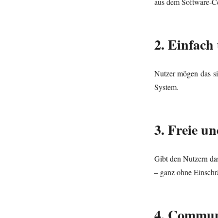
aus dem Software-Cen
2. Einfach
Nutzer mögen das si
System.
3. Freie u
Gibt den Nutzern das
– ganz ohne Einschr
4. Commun