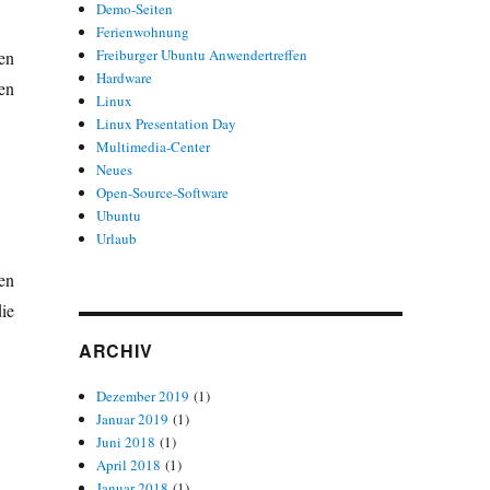
Demo-Seiten
Ferienwohnung
Freiburger Ubuntu Anwendertreffen
en
Hardware
en
Linux
Linux Presentation Day
Multimedia-Center
Neues
Open-Source-Software
Ubuntu
Urlaub
en
ie
ARCHIV
Dezember 2019
(1)
Januar 2019
(1)
Juni 2018
(1)
April 2018
(1)
Januar 2018
(1)