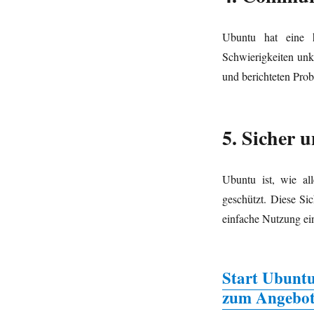
Ubuntu hat eine h
Schwierigkeiten unk
und berichteten Pro
5. Sicher 
Ubuntu ist, wie al
geschützt. Diese Sic
einfache Nutzung ei
Start Ubunt
zum Angebot