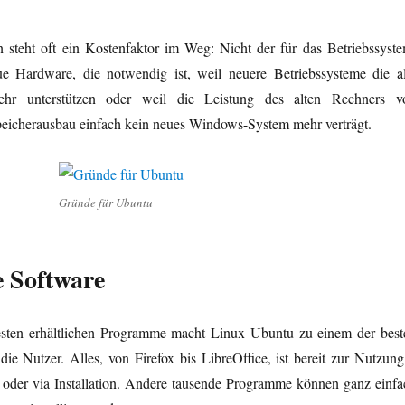
 steht oft ein Kostenfaktor im Weg: Nicht der für das Betriebssyste
e Hardware, die notwendig ist, weil neuere Betriebssysteme die al
hr unterstützen oder weil die Leistung des alten Rechners v
peicherausbau einfach kein neues Windows-System mehr verträgt.
Gründe für Ubuntu
e Software
sten erhältlichen Programme macht Linux Ubuntu zu einem der best
die Nutzer. Alles, von Firefox bis LibreOffice, ist bereit zur Nutzung
der via Installation. Andere tausende Programme können ganz einfa