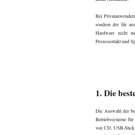
Bei Privatanwendern
sondern der für neu
Hardware nicht me
Prozessortakt und S
1. Die best
Die Auswahl der be
Betriebssysteme für 
von CD, USB-Stick o