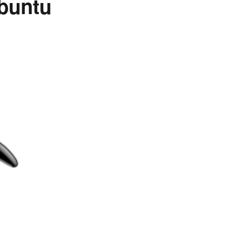
buntu