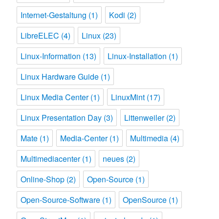
Internet-Gestaltung
(1)
Kodi
(2)
LibreELEC
(4)
Linux
(23)
Linux-Information
(13)
Linux-Installation
(1)
Linux Hardware Guide
(1)
Linux Media Center
(1)
LinuxMint
(17)
Linux Presentation Day
(3)
Littenweiler
(2)
Mate
(1)
Media-Center
(1)
Multimedia
(4)
Multimediacenter
(1)
neues
(2)
Online-Shop
(2)
Open-Source
(1)
Open-Source-Software
(1)
OpenSource
(1)