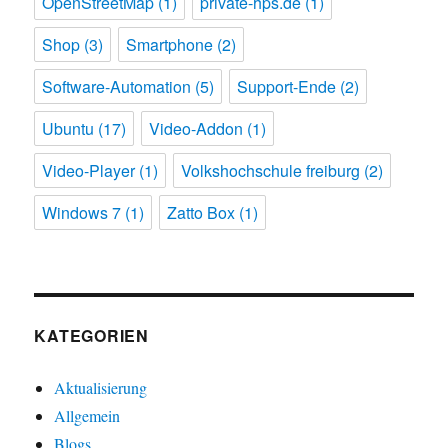
OpenStreetMap
(1)
private-hps.de
(1)
Shop
(3)
Smartphone
(2)
Software-Automation
(5)
Support-Ende
(2)
Ubuntu
(17)
Video-Addon
(1)
Video-Player
(1)
Volkshochschule freiburg
(2)
Windows 7
(1)
Zatto Box
(1)
KATEGORIEN
Aktualisierung
Allgemein
Blogs